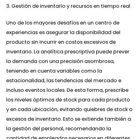
3. Gestión de inventario y recursos en tiempo real
Uno de los mayores desafíos en un centro de
experiencias es asegurar la disponibilidad del
producto sin incurrir en costos excesivos de
inventario. La analítica prescriptiva puede prever
la demanda con una precisión asombrosa,
teniendo en cuenta variables como la
estacionalidad, las tendencias del mercado e
incluso eventos locales. De esta forma, prescribe
los niveles óptimos de stock para cada producto
y en cada ubicación, evitando quiebres de stock o
excesos de inventario. Esto se extiende también a
la gestión del personal, recomendando la
cantidad de empleados necesarios en diferentes