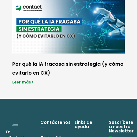
Por qué la IA fracasa sin estrategia (y cómo
evitarlo en CX)
Leer más >
Contáctenos
Links de
Suscríbete
ayuda
a nuestro
Newsletter
En