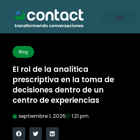
Ir
al
contenido
Blog
El rol de la analítica
prescriptiva en la toma de
decisiones dentro de un
centro de experiencias
septiembre 1, 2025
1:21 pm