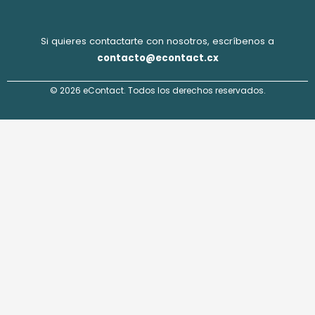
Si quieres contactarte con nosotros, escríbenos a
contacto@econtact.cx
© 2026 eContact. Todos los derechos reservados.