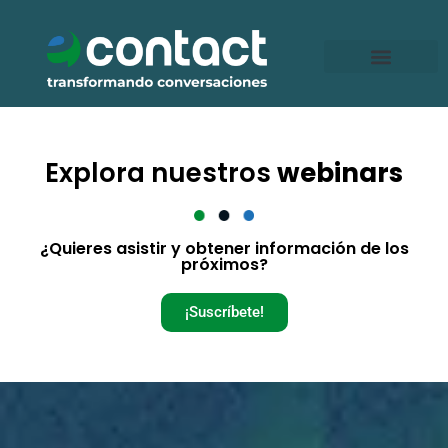
Ir
al
contenido
Explora nuestros
webinars
¿Quieres asistir y obtener información de los
próximos?
¡Suscríbete!