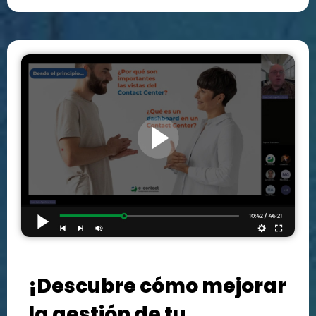
¡Descubre cómo mejorar
la gestión de tu