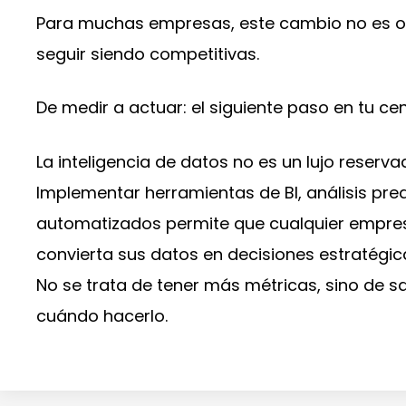
Para muchas empresas, este cambio no es op
seguir siendo competitivas.
De medir a actuar: el siguiente paso en tu ce
La inteligencia de datos no es un lujo reser
Implementar herramientas de BI, análisis pre
automatizados permite que cualquier empres
convierta sus datos en decisiones estratégic
No se trata de tener más métricas, sino de s
cuándo hacerlo.