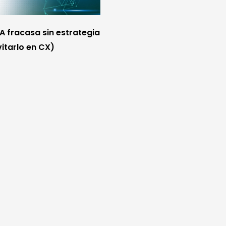
IA fracasa sin estrategia
itarlo en CX)