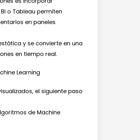
iones es incorporar
BI o Tableau permiten
sentarlos en paneles
estática y se convierte en una
iones en tiempo real.
chine Learning
isualizados, el siguiente paso
algoritmos de Machine