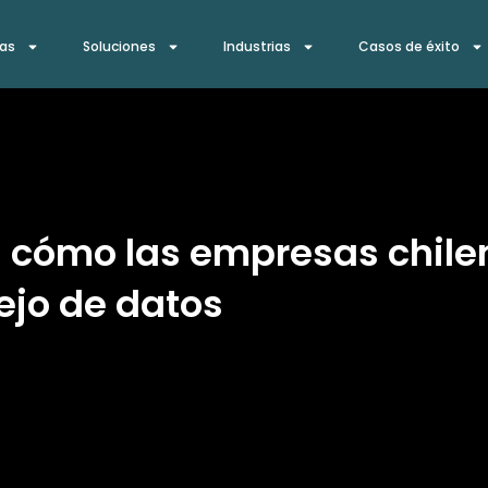
ías
Soluciones
Industrias
Casos de éxito
ia: cómo las empresas chil
ejo de datos