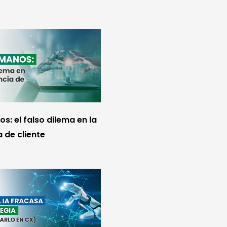
s: el falso dilema en la
 de cliente