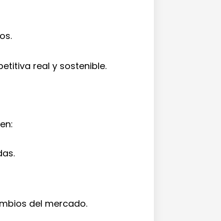
os.
titiva real y sostenible.
en:
das.
mbios del mercado.