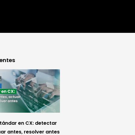
ientes
stándar en CX: detectar
ar antes, resolver antes