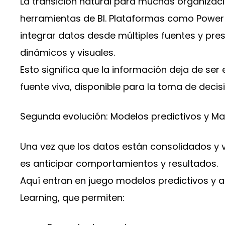
La transición natural para muchas organizac
herramientas de BI. Plataformas como Power 
integrar datos desde múltiples fuentes y pre
dinámicos y visuales.
Esto significa que la información deja de ser 
fuente viva, disponible para la toma de decis
Segunda evolución: Modelos predictivos y Ma
Una vez que los datos están consolidados y v
es anticipar comportamientos y resultados.
Aquí entran en juego modelos predictivos y 
Learning, que permiten: