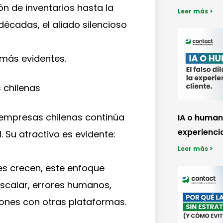
ón de inventarios hasta la
Leer más >
décadas, el aliado silencioso
 más evidentes.
 chilenas
empresas chilenas continúa
IA o humano
experiencia
. Su atractivo es evidente:
Leer más >
es crecen, este enfoque
escalar, errores humanos,
iones con otras plataformas.