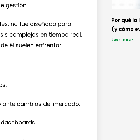
de gestión
Por qué la 
les, no fue diseñado para
(y cómo ev
is complejos en tiempo real.
Leer más >
e él suelen enfrentar:
os.
do ante cambios del mercado.
 y dashboards