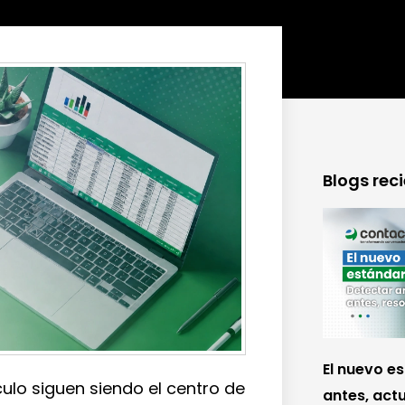
Blogs rec
El nuevo e
culo siguen siendo el centro de
antes, actu