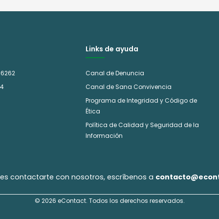
Links de ayuda
 6262
Canal de Denuncia
14
Canal de Sana Convivencia
Programa de Integridad y Código de
Ética
Política de Calidad y Seguridad de la
Información
eres contactarte con nosotros, escríbenos a
contacto@econt
© 2026 eContact. Todos los derechos reservados.