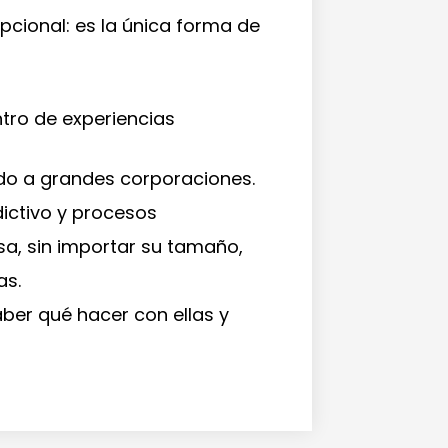
cional: es la única forma de
ntro de experiencias
vado a grandes corporaciones.
dictivo y procesos
a, sin importar su tamaño,
as.
aber qué hacer con ellas y